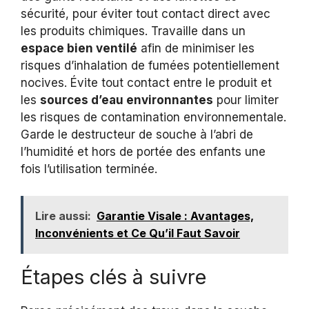
sécurité, pour éviter tout contact direct avec
les produits chimiques. Travaille dans un
espace bien ventilé
afin de minimiser les
risques d’inhalation de fumées potentiellement
nocives. Évite tout contact entre le produit et
les
sources d’eau environnantes
pour limiter
les risques de contamination environnementale.
Garde le destructeur de souche à l’abri de
l’humidité et hors de portée des enfants une
fois l’utilisation terminée.
Lire aussi:
Garantie Visale : Avantages,
Inconvénients et Ce Qu’il Faut Savoir
Étapes clés à suivre