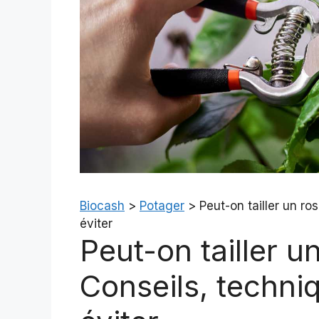
Biocash
>
Potager
>
Peut-on tailler un ro
éviter
Peut-on tailler un
Conseils, techniq