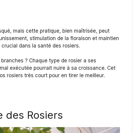
isqué, mais cette pratique, bien maîtrisée, peut
eunissement, stimulation de la floraison et maintien
le crucial dans la santé des rosiers.
s branches ? Chaque type de rosier a ses
 mal exécutée pourrait nuire à sa croissance. Cet
s rosiers très court pour en tirer le meilleur.
e des Rosiers