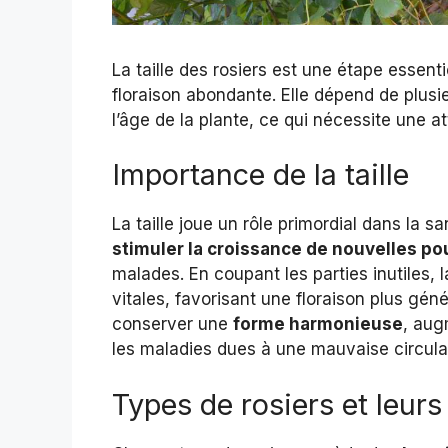
La taille des rosiers est une étape essent
floraison abondante. Elle dépend de plus
l’âge de la plante, ce qui nécessite une at
Importance de la taille
La taille joue un rôle primordial dans la sa
stimuler la croissance de nouvelles p
malades. En coupant les parties inutiles,
vitales, favorisant une floraison plus gén
conserver une
forme harmonieuse
, aug
les maladies dues à une mauvaise circulat
Types de rosiers et leurs