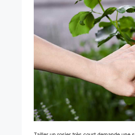
Tailler un rosier très court demande une