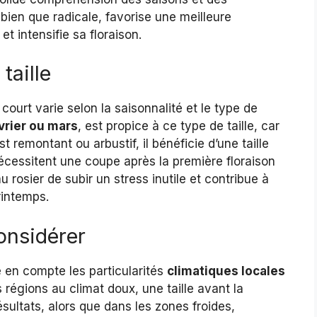
 bien que radicale, favorise une meilleure
et intensifie sa floraison.
taille
 court varie selon la saisonnalité et le type de
vrier ou mars
, est propice à ce type de taille, car
t remontant ou arbustif, il bénéficie d’une taille
nécessitent une coupe après la première floraison
 rosier de subir un stress inutile et contribue à
rintemps.
onsidérer
re en compte les particularités
climatiques locales
s régions au climat doux, une taille avant la
ultats, alors que dans les zones froides,