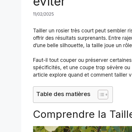
éviter
11/02/2025
Tailler un rosier très court peut sembler r
offrir des résultats surprenants. Entre raj
d’une belle silhouette, la taille joue un rô
Faut-il tout couper ou préserver certaine
spécificités, et une coupe trop sévère ou
article explore quand et comment tailler vo
Table des matières
Comprendre la Taill