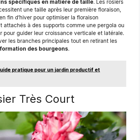
ns spécifiques en matière de taille
. Les rosiers
ssitent une taille après leur première floraison,
 en fin d’hiver pour optimiser la floraison
ent attachés à des supports comme une pergola ou
 pour guider leur croissance verticale et latérale.
ver les branches principales tout en retirant les
 formation des bourgeons
.
ide pratique pour un jardin productif et
sier Très Court