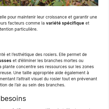
ielle pour maintenir leur croissance et garantir une
ieurs facteurs comme la
variété spécifique
et
tention particulière.
nté et l’esthétique des rosiers. Elle permet de
ousses
et d’éliminer les branches mortes ou
 la plante concentre ses ressources sur les zones
éreuse. Une taille appropriée aide également à
mentant l’attrait visuel du rosier tout en prévenant
ion de l’air au sein des branches.
 besoins