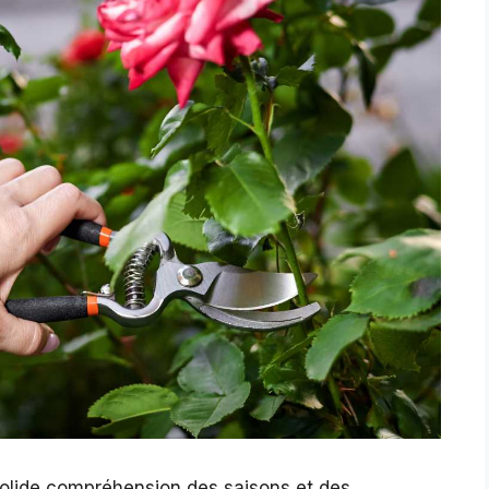
 solide compréhension des saisons et des