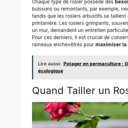
Chaque type de rosier possède des
besoi
buissons ou remontants, par exemple, néce
tandis que les rosiers arbustifs se taillent
printanière. Les rosiers grimpants, souv
un mur, demandent un entretien particulier
Pour ces derniers, il est crucial de conser
rameaux enchevêtrés pour
maximiser la
Lire aussi:
Potager en permaculture : Gu
écologique
Quand Tailler un Ro