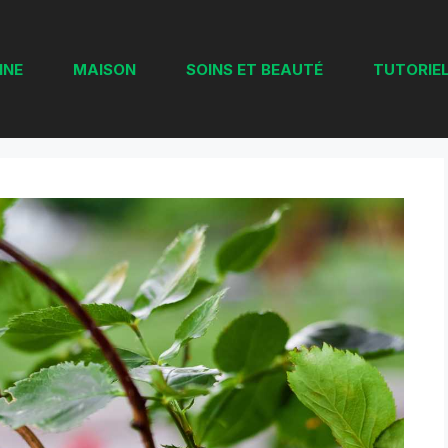
INE
MAISON
SOINS ET BEAUTÉ
TUTORIEL