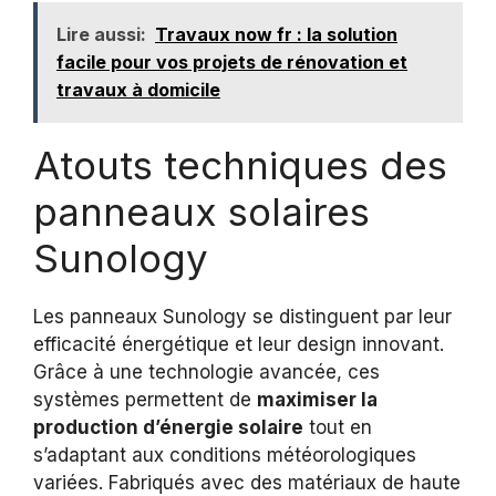
Lire aussi:
Travaux now fr : la solution
facile pour vos projets de rénovation et
travaux à domicile
Atouts techniques des
panneaux solaires
Sunology
Les panneaux Sunology se distinguent par leur
efficacité énergétique et leur design innovant.
Grâce à une technologie avancée, ces
systèmes permettent de
maximiser la
production d’énergie solaire
tout en
s’adaptant aux conditions météorologiques
variées. Fabriqués avec des matériaux de haute