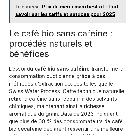
Lire aussi:
Prix du menu maxi best of : tout
savoir sur les tarifs et astuces pour 2025
Le café bio sans caféine :
procédés naturels et
bénéfices
L’essor du
café bio sans caféine
transforme la
consommation quotidienne grâce à des
méthodes d’extraction douces telles que le
Swiss Water Process. Cette technique naturelle
retire la caféine sans recourir à des solvants
chimiques, maintenant ainsi la richesse
aromatique du grain. Data de 2023 indiquent
que plus de 60 % des consommateurs de café
bio décaféiné déclarent ressentir une meilleure