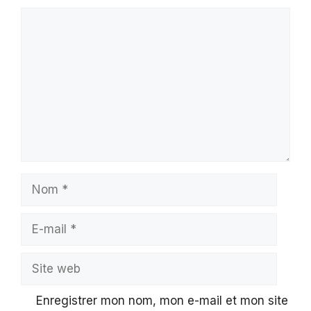
Commentaire
Nom
E-
mail
Site
web
Enregistrer mon nom, mon e-mail et mon site